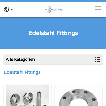
Edelstahl Fittings
Alle Kategorien
Edelstahl Fittings