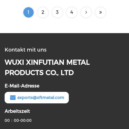
1
2
3
4
Kontakt mit uns
WUXI XINFUTIAN METAL
PRODUCTS CO., LTD
E-Mail-Adresse
exports@xftmetal.com
Arbeitszeit
00：00-00:00