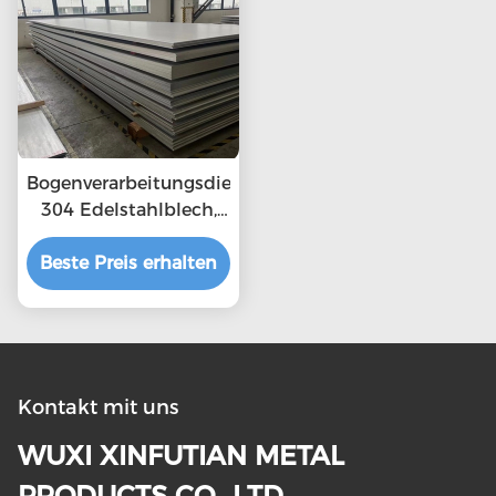
Bogenverarbeitungsdienst
304 Edelstahlblech,
eingelegt und
Beste Preis erhalten
passiviert
Kontakt mit uns
WUXI XINFUTIAN METAL
PRODUCTS CO., LTD