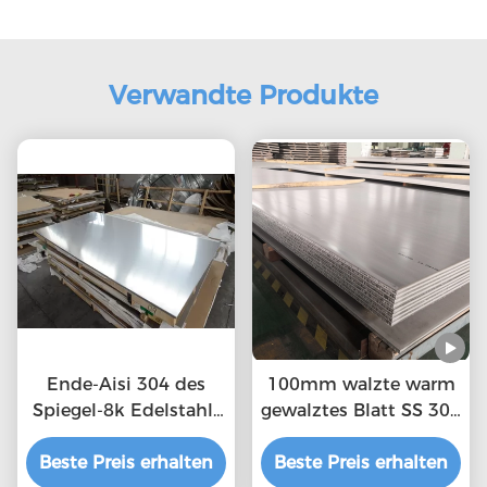
Verwandte Produkte
Ende-Aisi 304 des
100mm walzte warm
Spiegel-8k Edelstahl-
gewalztes Blatt SS 304
Platte Edelstahlblech-
kalt
Beste Preis erhalten
316L
Beste Preis erhalten