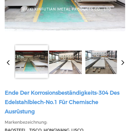
Ende Der Korrosionsbeständigkeits-304 Des
Edelstahlblech-No.1 Für Chemische
Ausrüstung
Markenbezeichnung:
BAOSTEEL , TISCO ,HONGWANG ,LISCO，