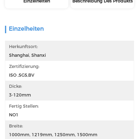
Einzelheiten
Beschreibung Des Produkts
Einzelheiten
Herkunftsort:
Shanghai, Shanxi
Zertifizierung:
ISO ,SGS,BV
Dicke:
3-120mm
Fertig Stellen:
NO1
Breite:
1000mm, 1219mm, 1250mm, 1500mm