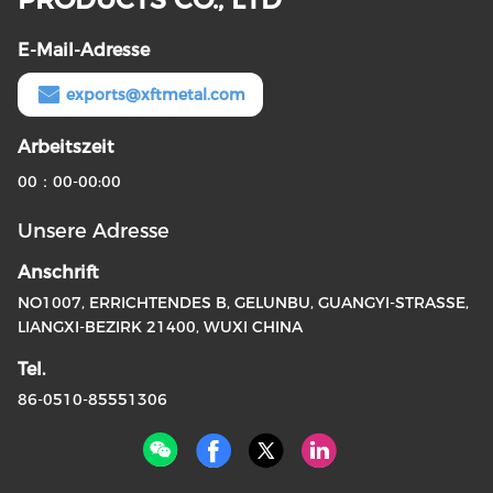
E-Mail-Adresse
exports@xftmetal.com
Arbeitszeit
00：00-00:00
Unsere Adresse
Anschrift
NO1007, ERRICHTENDES B, GELUNBU, GUANGYI-STRASSE,
LIANGXI-BEZIRK 21400, WUXI CHINA
Tel.
86-0510-85551306