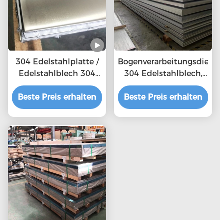
304 Edelstahlplatte /
Bogenverarbeitungsdiens
Edelstahlblech 304
304 Edelstahlblech,
mit Spiegelfläche
eingelegt und
Beste Preis erhalten
Beste Preis erhalten
passiviert