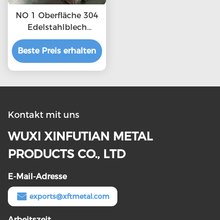
NO 1 Oberfläche 304
Edelstahlblech
Schweißleistungserlänge
Beste Preis erhalten
≥ 40% kaltgewalzt
Kontakt mit uns
WUXI XINFUTIAN METAL
PRODUCTS CO., LTD
E-Mail-Adresse
exports@xftmetal.com
Arbeitszeit