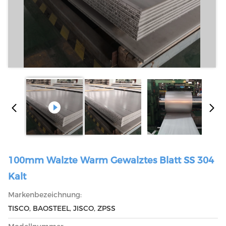
100mm Walzte Warm Gewalztes Blatt SS 304
Kalt
Markenbezeichnung:
TISCO, BAOSTEEL, JISCO, ZPSS