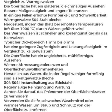
Vergleich zu Warmgewalzen
Die Oberfläche hat ein glatteres, gleichmäßiges Aussehen
Bessere Maßgenauigkeit und engere Toleranzen
In einigen Fällen erhöhte Formbarkeit und Schweißbarkeit
Warmgewalzte 304 Stahlbleche:
Hergestellt, indem das Blatt bei erhöhten Temperaturen
(oft über 1000 °C) durch Walzen geführt wird
Das Warmwalzen ist schneller und kostengünstiger als das
Kaltwalzen
Typischer Dickebereich 1 mm bis 6 mm
hat eine geringere Zugfestigkeit und Leistungsfestigkeit im
Vergleich zu kaltgewalztem
Die Oberfläche hat ein ungleicheres, mühlförmiges
Aussehen
Weitere Abmessungstoleranzen und
Oberflächenunvollkommenheiten
Herstellen aus Waren, die in der Regel weniger formfähig
sind als kaltgewalzte Bleche
304 304l Instandhaltung aus Edelstahl:
Regelmäßige Reinigung und Wartung
Achten Sie darauf, das Phänomen der Oberflächenkratzer
zu verhindern
Verwenden Sie Seife, schwaches Waschmittel oder
warmes Wasser, um Staub und Schmutz von der
Oberfläche zu entfernen