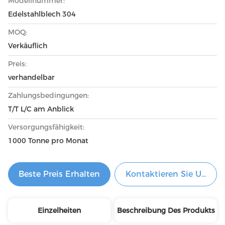
Modellnummer:
Edelstahlblech 304
MOQ:
Verkäuflich
Preis:
verhandelbar
Zahlungsbedingungen:
T/T L/C am Anblick
Versorgungsfähigkeit:
1000 Tonne pro Monat
Beste Preis Erhalten
Kontaktieren Sie Uns Je
Einzelheiten
Beschreibung Des Produkts