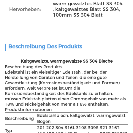
warm gewalztes Blatt SS 304
Hervorheben:
, 
kaltgewalztes Blatt SS 304
, 
100mm SS 304 Blatt
Beschreibung Des Produkts
Kaltgewalzte, warmgewalzte SS 304 Bleche
Beschreibung des Produkts
Edelstahl ist ein vielseitiger Edelstahl, der bei der
Herstellung von Geräten und Teilen, die eine gute
Gesamtleistung (Korrosionsbeständigkeit und Formen)
erfordern, weit verbreitet ist.Um die
Korrosionsbeständigkeit des Edelstahls zu erhalten,
müssen Edelstahlplatten einen Chromgehalt von mehr als
18% und Nickelgehalt von mehr als 8% enthalten.
Produktinformationen
Edelstahlblech, kaltgewalzt, warmgewalzt
Beschreibung
Bogen
201 202 304 316L 310S 309S 321 316Ti
Typ