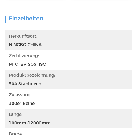
Einzelheiten
Herkunftsort:
NINGBO CHINA
Zertifizierung:
MTC  BV SGS  ISO
Produktbezeichnung:
304 Stahlblech
Zulassung:
300er Reihe
Länge:
100mm-12000mm
Breite: