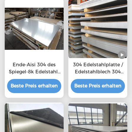
Ende-Aisi 304 des
304 Edelstahlplatte /
Spiegel-8k Edelstahl-
Edelstahlblech 304
Platte Edelstahlblech-
mit Spiegelfläche
Beste Preis erhalten
316L
Beste Preis erhalten