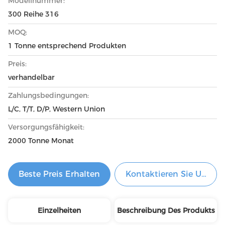
Modellnummer:
300 Reihe 316
MOQ:
1 Tonne entsprechend Produkten
Preis:
verhandelbar
Zahlungsbedingungen:
L/C, T/T, D/P, Western Union
Versorgungsfähigkeit:
2000 Tonne Monat
Beste Preis Erhalten
Kontaktieren Sie Uns Je
Einzelheiten
Beschreibung Des Produkts