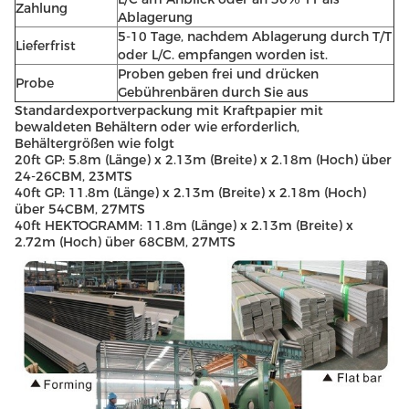
Zahlung
Ablagerung
5-10 Tage, nachdem Ablagerung durch T/T
Lieferfrist
oder L/C. empfangen worden ist.
Proben geben frei und drücken
Probe
Gebührenbären durch Sie aus
Standardexportverpackung mit Kraftpapier mit
bewaldeten Behältern oder wie erforderlich,
Behältergrößen wie folgt
20ft GP: 5.8m (Länge) x 2.13m (Breite) x 2.18m (Hoch) über
24-26CBM, 23MTS
40ft GP: 11.8m (Länge) x 2.13m (Breite) x 2.18m (Hoch)
über 54CBM, 27MTS
40ft HEKTOGRAMM: 11.8m (Länge) x 2.13m (Breite) x
2.72m (Hoch) über 68CBM, 27MTS