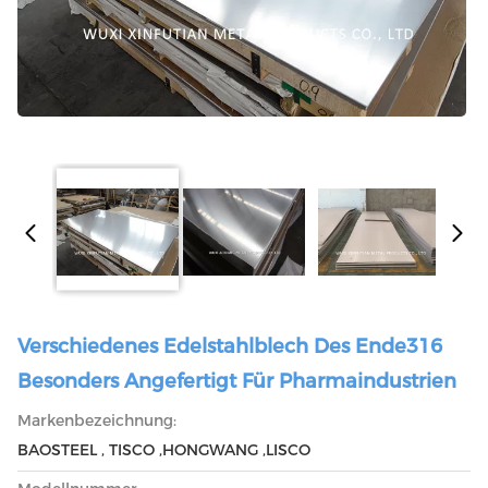
Verschiedenes Edelstahlblech Des Ende316
Besonders Angefertigt Für Pharmaindustrien
Markenbezeichnung:
BAOSTEEL , TISCO ,HONGWANG ,LISCO