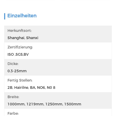
Einzelheiten
Herkunftsort:
Shanghai, Shanxi
Zertifizierung:
ISO ,SGS,BV
Dicke:
0.3-25mm
Fertig Stellen:
2B, Hairilne, BA, NO6, N0 8
Breite:
1000mm, 1219mm, 1250mm, 1500mm
Farbe: