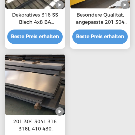
Dekoratives 316 SS
Besondere Qualität,
Blech 4x8 BA
angepasste 201 304
Endeschnitt 1000mm
316 Edelstahlbleche
Beste Preis erhalten
Breite zurecht
Beste Preis erhalten
201 304 304L 316
316L 410 430