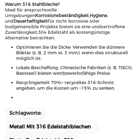
Warum 316 Stahlbleche?
Ideal für anspruchsvolle
Umgebungen
Korrosionsbeständigkeit
,
Hygiene
,
und
Dauerhaftigkeit
Für nicht korrosive oder
budgetsensible Projekte bieten sie eine unübertroffene
Zuverlässigkeit.304 Edelstahl als kostengünstige
Alternative betrachten.
Optimieren Sie die Dicke: Verwenden Sie dünnere
Blätter (z. B. 2 mm vs. 3 mm), wenn dies strukturell
möglich ist.
Lokale Beschaffung: Chinesische Fabriken (z. B. TISCO,
Baosteel) bieten wettbewerbsfähige Preise.
Recyclinganteil: 70%+ recyceltes 316-Schrott
angeben, um die Kosten um ~15% zu senken.
Schlagworte:
Metall Mit 316 Edelstahlblechen