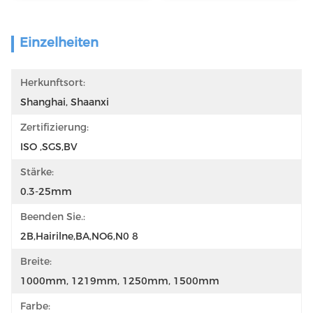
Einzelheiten
Herkunftsort:
Shanghai, Shaanxi
Zertifizierung:
ISO ,SGS,BV
Stärke:
0.3-25mm
Beenden Sie.:
2B,Hairilne,BA,NO6,N0 8
Breite:
1000mm, 1219mm, 1250mm, 1500mm
Farbe: