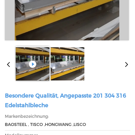
Besondere Qualität, Angepasste 201 304 316
Edelstahlbleche
Markenbezeichnung:
BAOSTEEL , TISCO ,HONGWANG ,LISCO