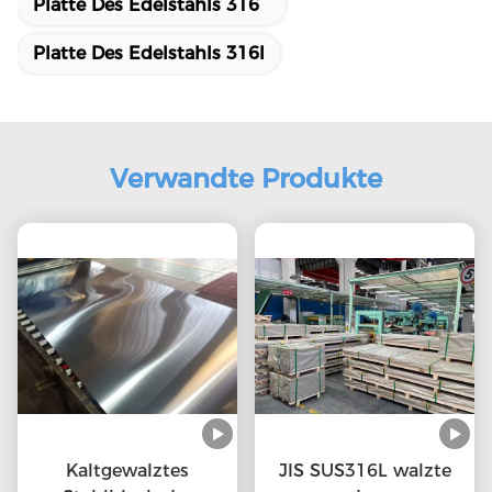
Platte Des Edelstahls 316
Platte Des Edelstahls 316l
Verwandte Produkte
Kaltgewalztes
JIS SUS316L walzte