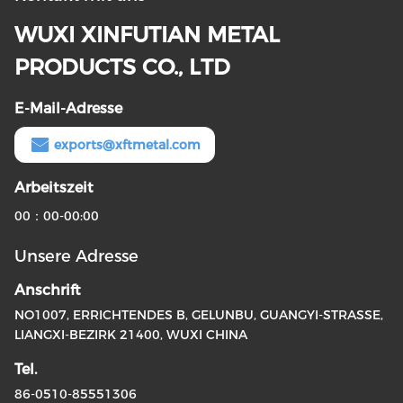
WUXI XINFUTIAN METAL
PRODUCTS CO., LTD
E-Mail-Adresse
exports@xftmetal.com
Arbeitszeit
00：00-00:00
Unsere Adresse
Anschrift
NO1007, ERRICHTENDES B, GELUNBU, GUANGYI-STRASSE,
LIANGXI-BEZIRK 21400, WUXI CHINA
Tel.
86-0510-85551306