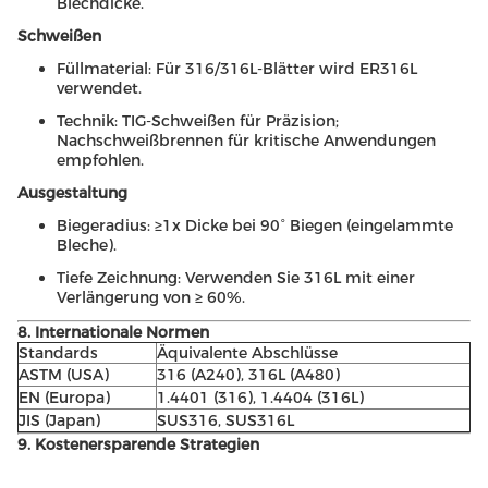
Blechdicke.
Schweißen
Füllmaterial: Für 316/316L-Blätter wird ER316L
verwendet.
Technik: TIG-Schweißen für Präzision;
Nachschweißbrennen für kritische Anwendungen
empfohlen.
Ausgestaltung
Biegeradius: ≥1x Dicke bei 90° Biegen (eingelammte
Bleche).
Tiefe Zeichnung: Verwenden Sie 316L mit einer
Verlängerung von ≥ 60%.
8. Internationale Normen
Standards
Äquivalente Abschlüsse
ASTM (USA)
316 (A240), 316L (A480)
EN (Europa)
1.4401 (316), 1.4404 (316L)
JIS (Japan)
SUS316, SUS316L
9. Kostenersparende Strategien