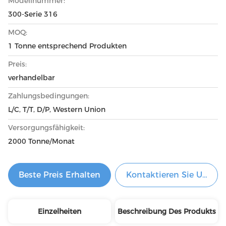
Modellnummer:
300-Serie 316
MOQ:
1 Tonne entsprechend Produkten
Preis:
verhandelbar
Zahlungsbedingungen:
L/C, T/T, D/P, Western Union
Versorgungsfähigkeit:
2000 Tonne/Monat
Beste Preis Erhalten
Kontaktieren Sie Uns Je
Einzelheiten
Beschreibung Des Produkts