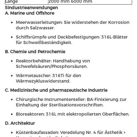
Länge
2000 mm 6000 mm
5Industrieanwendungen
A. Marine und Offshore
Meerwasserleitungen: Sie widerstehen der Korrosion
durch Salzwasser.
Schiffsrümpfe und Deckbefestigungen: 316L-Blätter
für Schweißbeständigkeit.
B. Chemie und Petrochemie
Reaktorbehälter: Handhabung von
Schwefelsäuren/Phosphorsäuren.
Wärmetauscher: 316Ti für den
Wärmezykluswiderstand.
C. Medizinische und pharmazeutische Industrie
Chirurgische Instrumententeller: BA-Finixierung zur
Einhaltung der Sterilisationsvorschriften.
Bioreaktoren: 316L mit elektropolierten Oberflächen.
D. Architektur
Küstenbaufassaden: Veredelung Nr. 4 für Ästhetik +