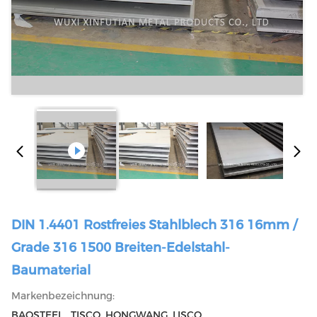
DIN 1.4401 Rostfreies Stahlblech 316 16mm /
Grade 316 1500 Breiten-Edelstahl-
Baumaterial
Markenbezeichnung:
BAOSTEEL , TISCO ,HONGWANG ,LISCO