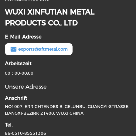
WUXI XINFUTIAN METAL
PRODUCTS CO., LTD
E-Mail-Adresse
exports@xftmetal.com
Arbeitszeit
00：00-00:00
Unsere Adresse
Anschrift
NO1007, ERRICHTENDES B, GELUNBU, GUANGYI-STRASSE,
LIANGXI-BEZIRK 21400, WUXI CHINA
Tel.
86-0510-85551306