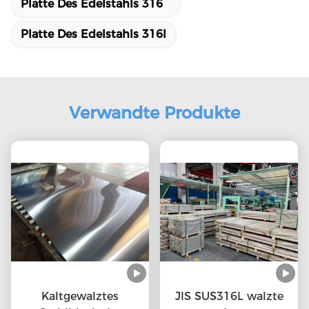
Platte Des Edelstahls 316
Platte Des Edelstahls 316l
Verwandte Produkte
Kaltgewalztes
JIS SUS316L walzte