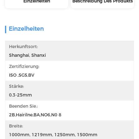
Einzelheiten
Beschreibung Des Produkts
Einzelheiten
Herkunftsort:
Shanghai, Shanxi
Zertifizierung:
ISO ,SGS,BV
Stärke:
0.3-25mm
Beenden Sie.:
2B,Hairilne,BA,NO6,N0 8
Breite:
1000mm, 1219mm, 1250mm, 1500mm