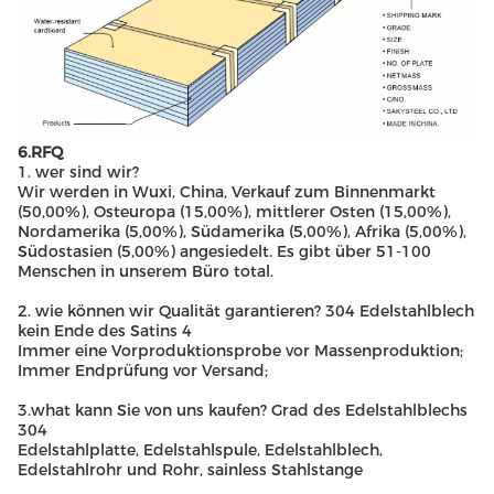
6.RFQ
1. wer sind wir?
Wir werden in Wuxi, China, Verkauf zum Binnenmarkt
(50,00%), Osteuropa (15,00%), mittlerer Osten (15,00%),
Nordamerika (5,00%), Südamerika (5,00%), Afrika (5,00%),
Südostasien (5,00%) angesiedelt. Es gibt über 51-100
Menschen in unserem Büro total.
2. wie können wir Qualität garantieren? 304 Edelstahlblech
kein Ende des Satins 4
Immer eine Vorproduktionsprobe vor Massenproduktion;
Immer Endprüfung vor Versand;
3.what kann Sie von uns kaufen? Grad des Edelstahlblechs
304
Edelstahlplatte, Edelstahlspule, Edelstahlblech,
Edelstahlrohr und Rohr, sainless Stahlstange