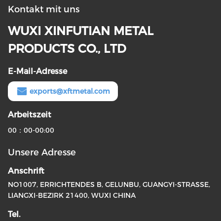
Kontakt mit uns
WUXI XINFUTIAN METAL
PRODUCTS CO., LTD
E-Mail-Adresse
exports@xftmetal.com
Arbeitszeit
00：00-00:00
Unsere Adresse
Anschrift
NO1007, ERRICHTENDES B, GELUNBU, GUANGYI-STRASSE,
LIANGXI-BEZIRK 21400, WUXI CHINA
Tel.