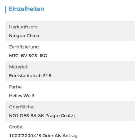
Einzelheiten
Herkunftsort:
Ningbo China
Zertifizierung:
MTC  BV SGS  ISO
Material:
Edelstahlblech 316
Farbe:
Helles Weiß
Oberfläche:
NO1 DES BA-8K Prägte Geätzt,
Größe:
1000*2000,4*8 Oder Als Antrag