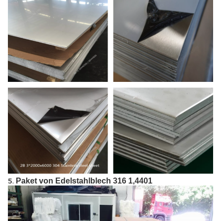
5.
Paket von Edelstahlblech 316 1,4401