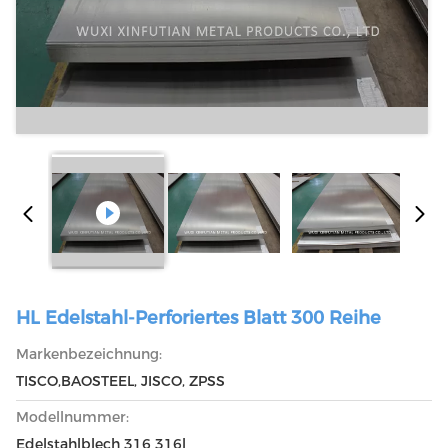
HL Edelstahl-Perforiertes Blatt 300 Reihe
Markenbezeichnung:
TISCO,BAOSTEEL, JISCO, ZPSS
Modellnummer:
Edelstahlblech 316 316l