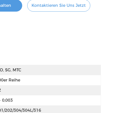
halten
Kontaktieren Sie Uns Jetzt
SO, SG, MTC
00er Reihe
2
- 0,003
01/202/304/304L/316