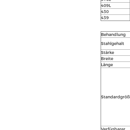
409L
430
439
Behandlung
Stahlgehalt
Stärke
Breite
Länge
Standardgröß
Verfügbarer