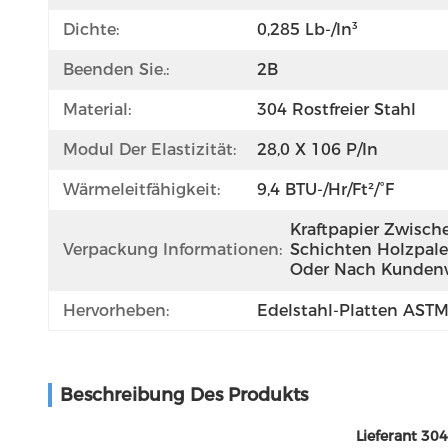
Dichte:
0,285 Lb-/in³
Beenden Sie.:
2B
Material:
304 Rostfreier Stahl
Modul Der Elastizität:
28,0 X 106 P/in
Wärmeleitfähigkeit:
9,4 BTU-/hr/ft²/°F
Kraftpapier Zwische
Verpackung Informationen:
Schichten Holzpale
Oder Nach Kunden
Hervorheben:
Edelstahl-Platten AST
Beschreibung Des Produkts
Lieferant 30