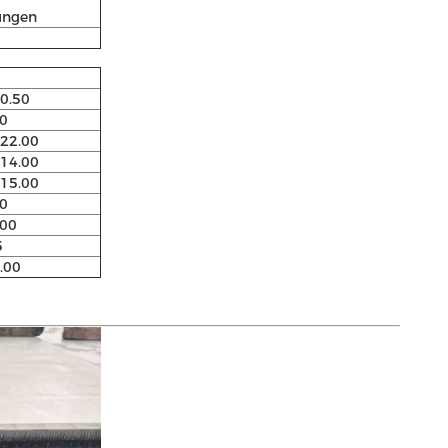
ungen
10.50
00
 22.00
 14.00
 15.00
00
.00
5
8.00