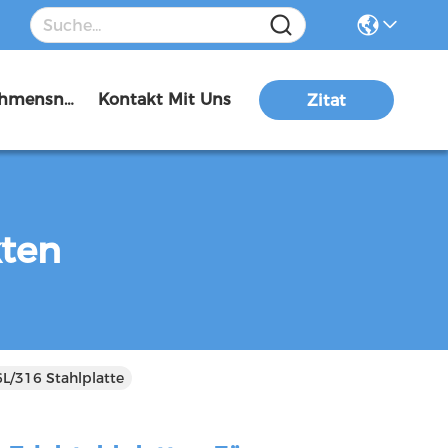
Unternehmensnachrichten
Kontakt Mit Uns
Zitat
kten
L/316 Stahlplatte