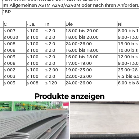
Im Allgemeinen ASTM A240/A240M oder nach Ihren Anforder
JBR
C
- Ja.
In
Die
Ni
≤ 007
≤ 100
≤ 2.0
18.00 bis 20.00
8.00 bis 
≤ 0030
≤ 100
≤ 2.0
18.00 bis 20.00
9.00~13.
≤ 008
≤ 100
≤ 2.0
24.00~26.00
19.00 bis
≤ 008
≤ 100
≤ 2.0
16.00 bis 18.00
10.00 bis
≤ 003
≤ 100
≤ 2.0
16.00 bis 18.00
12.00 bis
≤ 008
≤ 100
≤ 2.0
17.00~19.00
9.00~13.
≤ 002
≤ 100
≤ 2.00
19.00~23.00
23.00~28
≤ 003
≤ 100
≤ 2.0
22.00~23.00
4.5 bis 6.
≤ 003
≤ 008
≤ 120
24.00~26.00
6.00 bis 
Produkte anzeigen