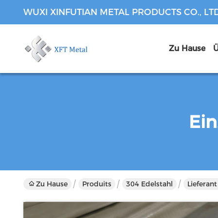
WUXI XINFUTIAN METAL PRODUCTS CO., LT
Zu Hause
Ü
Ein
Zu Hause
Produits
304 Edelstahl
Lieferan