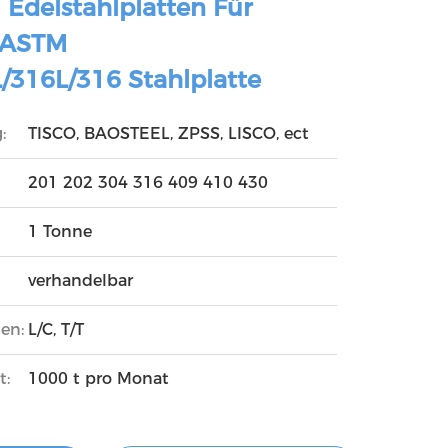
l Edelstahlplatten Für
I ASTM
/316L/316 Stahlplatte
:
TISCO, BAOSTEEL, ZPSS, LISCO, ect
201 202 304 316 409 410 430
1 Tonne
verhandelbar
en:
L/C, T/T
t:
1000 t pro Monat