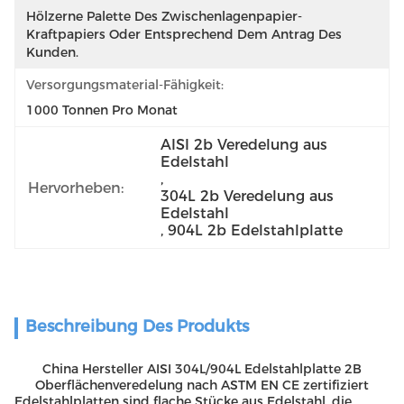
Hölzerne Palette Des Zwischenlagenpapier-
Kraftpapiers Oder Entsprechend Dem Antrag Des 
Kunden.
Versorgungsmaterial-Fähigkeit:
1000 Tonnen Pro Monat
AISI 2b Veredelung aus 
Edelstahl
, 
Hervorheben:
304L 2b Veredelung aus 
Edelstahl
, 
904L 2b Edelstahlplatte
Beschreibung Des Produkts
China Hersteller AISI 304L/904L Edelstahlplatte 2B
Oberflächenveredelung nach ASTM EN CE zertifiziert
Edelstahlplatten sind flache Stücke aus Edelstahl, die