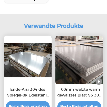
Verwandte Produkte
Ende-Aisi 304 des
100mm walzte warm
Spiegel-8k Edelstahl-
gewalztes Blatt SS 304
Platte Edelstahlblech-
kalt
Beste Preis erhalten
316L
Beste Preis erhalten