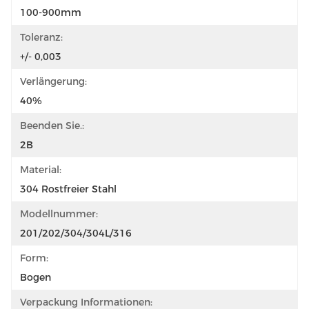
100-900mm
Toleranz:
+/- 0,003
Verlängerung:
40%
Beenden Sie.:
2B
Material:
304 Rostfreier Stahl
Modellnummer:
201/202/304/304L/316
Form:
Bogen
Verpackung Informationen: