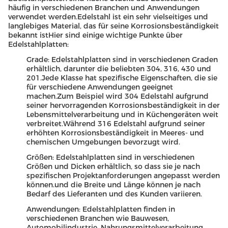
häufig in verschiedenen Branchen und Anwendungen
verwendet werden.Edelstahl ist ein sehr vielseitiges und
langlebiges Material, das für seine Korrosionsbeständigkeit
bekannt istHier sind einige wichtige Punkte über
Edelstahlplatten:
Grade: Edelstahlplatten sind in verschiedenen Graden
erhältlich, darunter die beliebten 304, 316, 430 und
201.Jede Klasse hat spezifische Eigenschaften, die sie
für verschiedene Anwendungen geeignet
machen.Zum Beispiel wird 304 Edelstahl aufgrund
seiner hervorragenden Korrosionsbeständigkeit in der
Lebensmittelverarbeitung und in Küchengeräten weit
verbreitet.Während 316 Edelstahl aufgrund seiner
erhöhten Korrosionsbeständigkeit in Meeres- und
chemischen Umgebungen bevorzugt wird.
Größen: Edelstahlplatten sind in verschiedenen
Größen und Dicken erhältlich, so dass sie je nach
spezifischen Projektanforderungen angepasst werden
können.und die Breite und Länge können je nach
Bedarf des Lieferanten und des Kunden variieren.
Anwendungen: Edelstahlplatten finden in
verschiedenen Branchen wie Bauwesen,
Automobilindustrie, Nahrungsmittelverarbeitung,