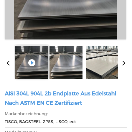
AISI 304L 904L 2b Endplatte Aus Edelstahl
Nach ASTM EN CE Zertifiziert
Markenbezeichnung:
TISCO, BAOSTEEL, ZPSS, LISCO, ect