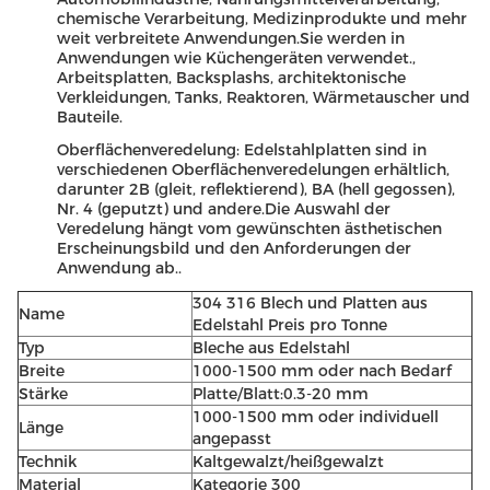
chemische Verarbeitung, Medizinprodukte und mehr
weit verbreitete Anwendungen.Sie werden in
Anwendungen wie Küchengeräten verwendet.,
Arbeitsplatten, Backsplashs, architektonische
Verkleidungen, Tanks, Reaktoren, Wärmetauscher und
Bauteile.
Oberflächenveredelung: Edelstahlplatten sind in
verschiedenen Oberflächenveredelungen erhältlich,
darunter 2B (gleit, reflektierend), BA (hell gegossen),
Nr. 4 (geputzt) und andere.Die Auswahl der
Veredelung hängt vom gewünschten ästhetischen
Erscheinungsbild und den Anforderungen der
Anwendung ab..
304 316 Blech und Platten aus
Name
Edelstahl Preis pro Tonne
Typ
Bleche aus Edelstahl
Breite
1000-1500 mm oder nach Bedarf
Stärke
Platte/Blatt:0.3-20 mm
1000-1500 mm oder individuell
Länge
angepasst
Technik
Kaltgewalzt/heißgewalzt
Material
Kategorie 300