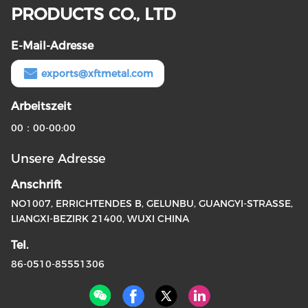
PRODUCTS CO., LTD
E-Mail-Adresse
exports@xftmetal.com
Arbeitszeit
00：00-00:00
Unsere Adresse
Anschrift
NO1007, ERRICHTENDES B, GELUNBU, GUANGYI-STRASSE,
LIANGXI-BEZIRK 21400, WUXI CHINA
Tel.
86-0510-85551306