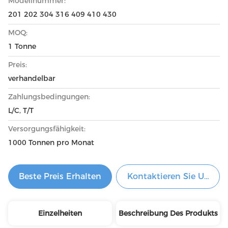
Modellnummer:
201 202 304 316 409 410 430
MOQ:
1 Tonne
Preis:
verhandelbar
Zahlungsbedingungen:
L/C, T/T
Versorgungsfähigkeit:
1000 Tonnen pro Monat
Beste Preis Erhalten
Kontaktieren Sie Uns Je
Einzelheiten
Beschreibung Des Produkts