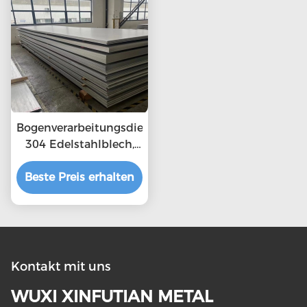
Bogenverarbeitungsdienst
304 Edelstahlblech,
eingelegt und
Beste Preis erhalten
passiviert
Kontakt mit uns
WUXI XINFUTIAN METAL