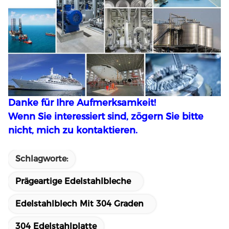
Danke für Ihre Aufmerksamkeit!
Wenn Sie interessiert sind, zögern Sie bitte
nicht, mich zu kontaktieren.
Schlagworte:
Prägeartige Edelstahlbleche
Edelstahlblech Mit 304 Graden
304 Edelstahlplatte