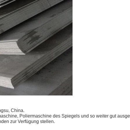
ngsu, China.
chine, Poliermaschine des Spiegels und so weiter gut ausgerüs
den zur Verfügung stellen.