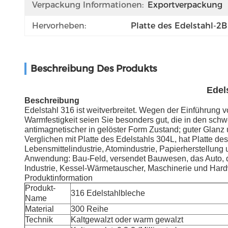
Verpackung Informationen:
Exportverpackung
Hervorheben:
Platte des Edelstahl-2B
Beschreibung Des Produkts
Edel
Beschreibung
Edelstahl 316 ist weitverbreitet. Wegen der Einführung
Warmfestigkeit seien Sie besonders gut, die in den sch
antimagnetischer in gelöster Form Zustand; guter Glanz 
Verglichen mit Platte des Edelstahls 304L, hat Platte d
Lebensmittelindustrie, Atomindustrie, Papierherstellung u
Anwendung: Bau-Feld, versendet Bauwesen, das Auto, da
Industrie, Kessel-Wärmetauscher, Maschinerie und Har
Produktinformation
Produkt-
316 Edelstahlbleche
Name
Material
300 Reihe
Technik
Kaltgewalzt oder warm gewalzt