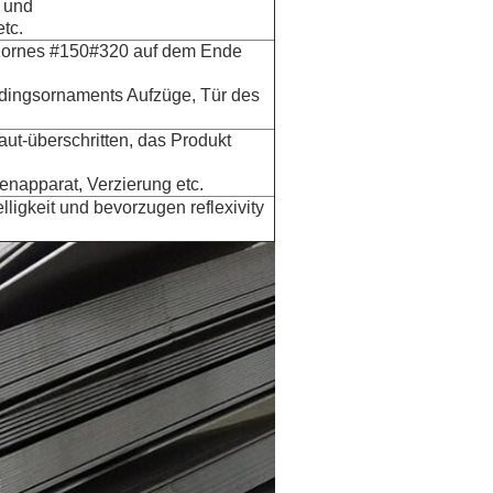
 und
tc.
 Kornes #150#320 auf dem Ende
ildingsornaments Aufzüge, Tür des
aut-überschritten, das Produkt
henapparat, Verzierung etc.
igkeit und bevorzugen reflexivity