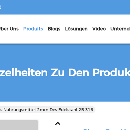
D
ber Uns
Produits
Blogs
Lösungen
Video
zelheiten Zu Den Produ
es Nahrungsmittel-2mm Des Edelstahl-2B 316