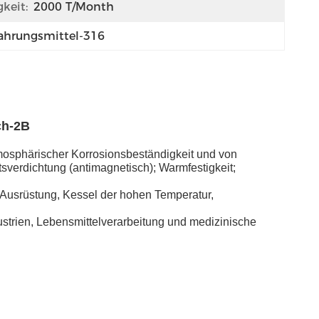
keit:
2000 T/Month
Nahrungsmittel-316
ch-2B
tmosphärischer Korrosionsbeständigkeit und von
verdichtung (antimagnetisch); Warmfestigkeit;
n Ausrüstung, Kessel der hohen Temperatur,
strien, Lebensmittelverarbeitung und medizinische