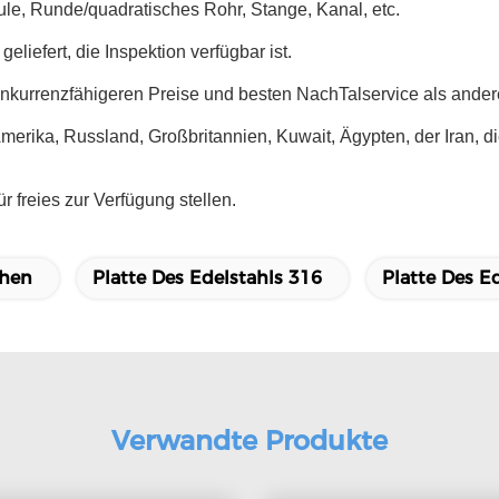
ule, Runde/quadratisches Rohr, Stange, Kanal, etc.
eliefert, die Inspektion verfügbar ist.
onkurrenzfähigeren Preise und besten NachTalservice als ander
merika, Russland, Großbritannien, Kuwait, Ägypten, der Iran, di
 freies zur Verfügung stellen.
chen
Platte Des Edelstahls 316
Platte Des E
Verwandte Produkte