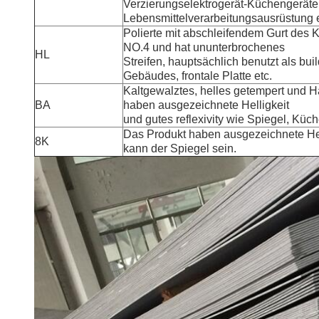
Verzierungselektrogerät-Küchengeräte
Lebensmittelverarbeitungsausrüstung e
Polierte mit abschleifendem Gurt des
NO.4 und hat ununterbrochenes
HL
Streifen, hauptsächlich benutzt als bu
Gebäudes, frontale Platte etc.
Kaltgewalztes, helles getempert und H
BA
haben ausgezeichnete Helligkeit
und gutes reflexivity wie Spiegel, Küc
Das Produkt haben ausgezeichnete Hell
8K
kann der Spiegel sein.