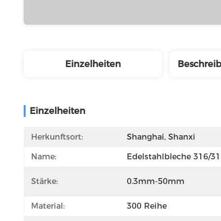
Einzelheiten
Beschrei
Einzelheiten
Herkunftsort:
Shanghai, Shanxi
Name:
Edelstahlbleche 316/3
Stärke:
0.3mm-50mm
Material:
300 Reihe