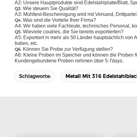
A2: Unsere Hauptprodukte sind Edelstahlplatte/Blatt, Sp
Q3.
Wie steuern Sie Qualität?
A3: Mühltest-Bescheinigung wird mit Versand, Drittpartei g
Q4.
Was sind die Vorteile Ihrer Firma?
A4: Wir haben viele Fachleute, technisches Personal, k
Q5.
Wieviele coutries, die Sie bereits exportierten?
A5: Exportiert in mehr als 50 Länder hauptsächlich von A
Indien, etc.
Q6.
Können Sie Probe zur Verfügung stellen?
A6: Kleine Proben im Speicher und können die Proben für
Kundengebundene Proben nehmen über 5-7days.
Schlagworte:
Metall Mit 316 Edelstahlble