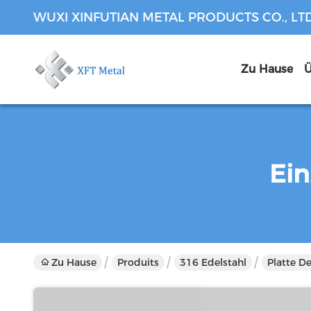
WUXI XINFUTIAN METAL PRODUCTS CO., LT
Zu Hause
Ü
Ein
Zu Hause
Produits
316 Edelstahl
Platte D