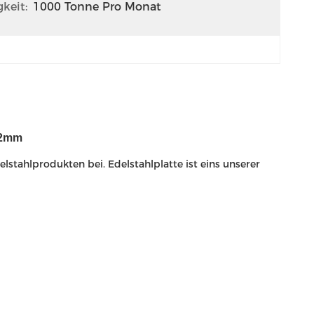
keit:
1000 Tonne Pro Monat
.2mm
lstahlprodukten bei. Edelstahlplatte ist eins unserer