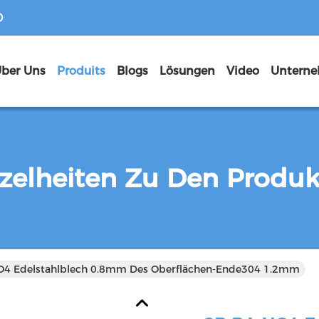
D
ber Uns
Produits
Blogs
Lösungen
Video
zelheiten Zu Den Produ
O4 Edelstahlblech 0.8mm Des Oberflächen-Ende304 1.2mm