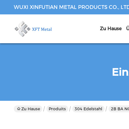
WUXI XINFUTIAN METAL PRODUCTS CO., LT
Zu Hause
Ü
Ein
Zu Hause
Produits
304 Edelstahl
2B BA N