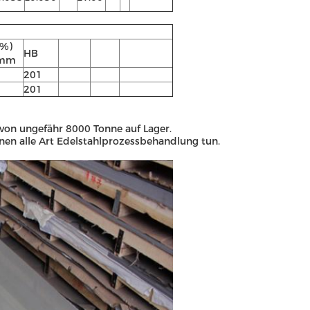
(%)
HB
mm
201
201
e von ungefähr 8000 Tonne auf Lager.
en alle Art Edelstahlprozessbehandlung tun.