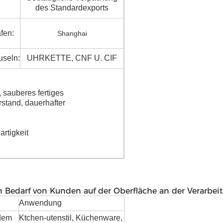
:
des Standardexports
fen:
Shanghai
useln:
UHRKETTE, CNF U. CIF
 sauberes fertiges
rstand, dauerhafter
rtigkeit
Bedarf von Kunden auf der Oberfläche an der Verarbeit
Anwendung
dem
Ktchen-utenstil, Küchenware,