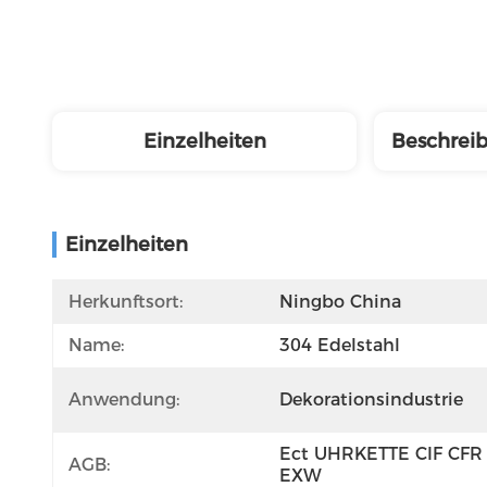
Einzelheiten
Beschrei
Einzelheiten
Herkunftsort:
Ningbo China
Name:
304 Edelstahl
Anwendung:
Dekorationsindustrie
Ect UHRKETTE CIF CFR 
AGB:
EXW