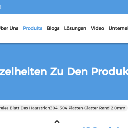
D
ber Uns
Produits
Blogs
Lösungen
Video
zelheiten Zu Den Produ
reies Blatt Des Haarstrich304, 304 Platten-Glatter Rand 2.0mm