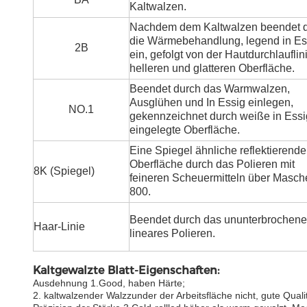
Kaltwalzen.
Nachdem dem Kaltwalzen beendet 
die Wärmebehandlung, legend in Es
2B
ein, gefolgt von der Hautdurchlauflin
helleren und glatteren Oberfläche.
Beendet durch das Warmwalzen,
Ausglühen und In Essig einlegen,
NO.1
gekennzeichnet durch weiße in Essi
eingelegte Oberfläche.
Eine Spiegel ähnliche reflektierende
Oberfläche durch das Polieren mit
8K (Spiegel)
feineren Scheuermitteln über Masch
800.
Beendet durch das ununterbrochen
Haar-Linie
lineares Polieren.
Kaltgewalzte Blatt-Eigenschaften:
Ausdehnung 1.Good, haben Härte;
2. kaltwalzender Walzzunder der Arbeitsfläche nicht, gute Qualit