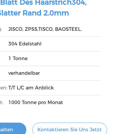
 Blatt Des Haarstrich304,
Glatter Rand 2.0mm
:
JISCO, ZPSS,TISCO, BAOSTEEL,
304 Edelstahl
1 Tonne
verhandelbar
en:
T/T L/C am Anblick
t:
1000 Tonne pro Monat
halten
Kontaktieren Sie Uns Jetzt