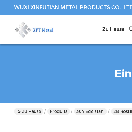
WUXI XINFUTIAN METAL PRODUCTS CO., LT
Zu Hause
Ü
Ein
Zu Hause
Produits
304 Edelstahl
2B Rostf