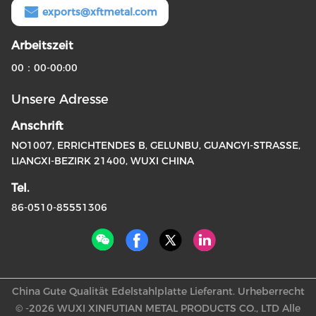
exports@xftmetal.com
Arbeitszeit
00：00-00:00
Unsere Adresse
Anschrift
NO1007, ERRICHTENDES B, GELUNBU, GUANGYI-STRASSE,
LIANGXI-BEZIRK 21400, WUXI CHINA
Tel.
86-0510-85551306
China Gute Qualität Edelstahlplatte Lieferant. Urheberrecht
© -2026 WUXI XINFUTIAN METAL PRODUCTS CO., LTD Alle