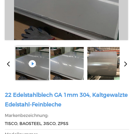
22 Edelstahlblech GA 1mm 304, Kaltgewalzte
Edelstahl-Feinbleche
Markenbezeichnung:
TISCO, BAOSTEEL, JISCO, ZPSS