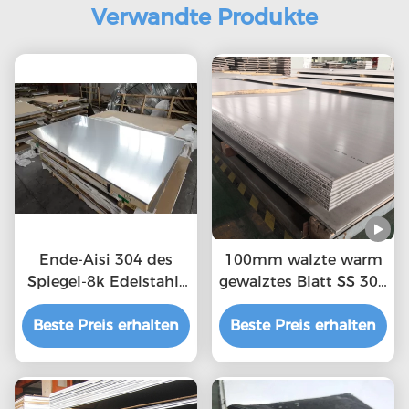
Verwandte Produkte
Ende-Aisi 304 des
100mm walzte warm
Spiegel-8k Edelstahl-
gewalztes Blatt SS 304
Platte Edelstahlblech-
kalt
Beste Preis erhalten
316L
Beste Preis erhalten