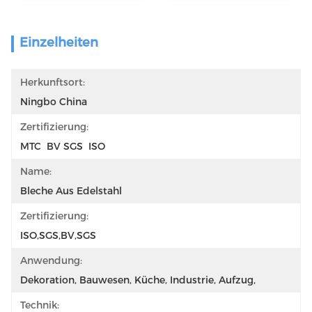
Einzelheiten
Herkunftsort:
Ningbo China
Zertifizierung:
MTC  BV SGS  ISO
Name:
Bleche Aus Edelstahl
Zertifizierung:
ISO,SGS,BV,SGS
Anwendung:
Dekoration, Bauwesen, Küche, Industrie, Aufzug,
Technik: