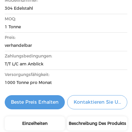
Modellnummer:
304 Edelstahl
MOQ:
1 Tonne
Preis:
verhandelbar
Zahlungsbedingungen:
T/T L/C am Anblick
Versorgungsfähigkeit:
1000 Tonne pro Monat
Beste Preis Erhalten
Kontaktieren Sie Uns Je
Einzelheiten
Beschreibung Des Produkts