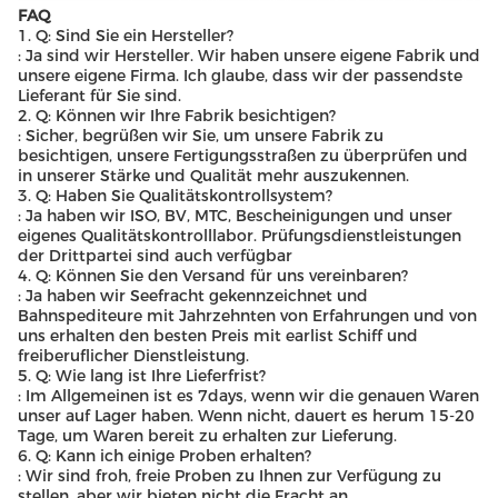
FAQ
1. Q: Sind Sie ein Hersteller?
: Ja sind wir Hersteller. Wir haben unsere eigene Fabrik und
unsere eigene Firma. Ich glaube, dass wir der passendste
Lieferant für Sie sind.
2. Q: Können wir Ihre Fabrik besichtigen?
: Sicher, begrüßen wir Sie, um unsere Fabrik zu
besichtigen, unsere Fertigungsstraßen zu überprüfen und
in unserer Stärke und Qualität mehr auszukennen.
3. Q: Haben Sie Qualitätskontrollsystem?
: Ja haben wir ISO, BV, MTC, Bescheinigungen und unser
eigenes Qualitätskontrolllabor. Prüfungsdienstleistungen
der Drittpartei sind auch verfügbar
4. Q: Können Sie den Versand für uns vereinbaren?
: Ja haben wir Seefracht gekennzeichnet und
Bahnspediteure mit Jahrzehnten von Erfahrungen und von
uns erhalten den besten Preis mit earlist Schiff und
freiberuflicher Dienstleistung.
5. Q: Wie lang ist Ihre Lieferfrist?
: Im Allgemeinen ist es 7days, wenn wir die genauen Waren
unser auf Lager haben. Wenn nicht, dauert es herum 15-20
Tage, um Waren bereit zu erhalten zur Lieferung.
6. Q: Kann ich einige Proben erhalten?
: Wir sind froh, freie Proben zu Ihnen zur Verfügung zu
stellen, aber wir bieten nicht die Fracht an.