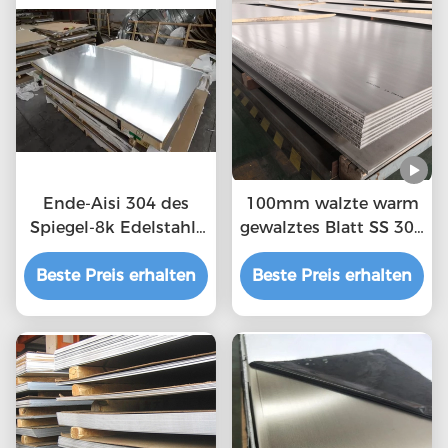
Ende-Aisi 304 des
100mm walzte warm
Spiegel-8k Edelstahl-
gewalztes Blatt SS 304
Platte Edelstahlblech-
kalt
Beste Preis erhalten
316L
Beste Preis erhalten