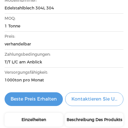
Modellnummer:
Edelstahlblech 304L 304
MOQ:
1 Tonne
Preis:
verhandelbar
Zahlungsbedingungen:
T/T L/C am Anblick
Versorgungsfähigkeit:
1000ton pro Monat
Beste Preis Erhalten
Kontaktieren Sie Uns Je
Einzelheiten
Beschreibung Des Produkts