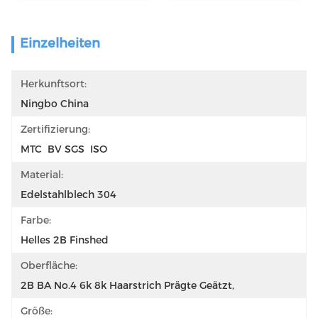
Einzelheiten
Herkunftsort:
Ningbo China
Zertifizierung:
MTC  BV SGS  ISO
Material:
Edelstahlblech 304
Farbe:
Helles 2B Finshed
Oberfläche:
2B BA No.4 6k 8k Haarstrich Prägte Geätzt,
Größe: