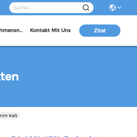
Unternehmensnachrichten
Kontakt Mit Uns
Zitat
kten
2mm Kalt