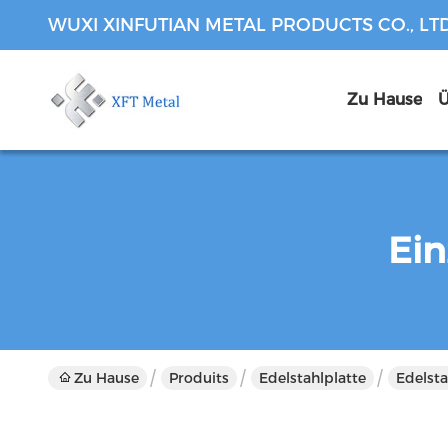
WUXI XINFUTIAN METAL PRODUCTS CO., LT
Zu Hause
Ü
Ein
Zu Hause
Produits
Edelstahlplatte
Edelst