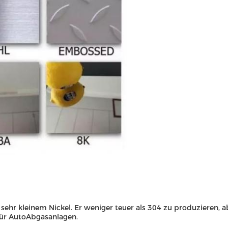
 sehr kleinem Nickel. Er weniger teuer als 304 zu produzieren, a
für AutoAbgasanlagen.