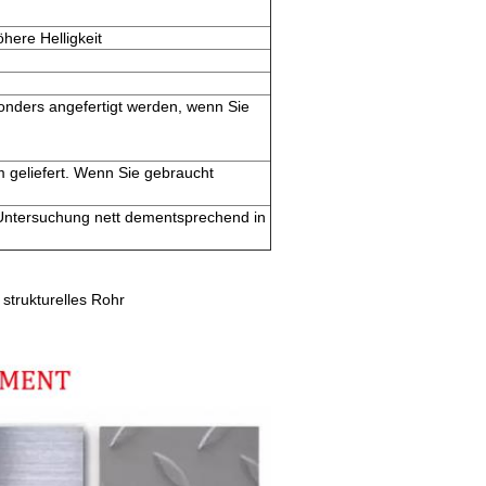
here Helligkeit
onders angefertigt werden, wenn Sie
m geliefert. Wenn Sie gebraucht
r Untersuchung nett dementsprechend in
 strukturelles Rohr