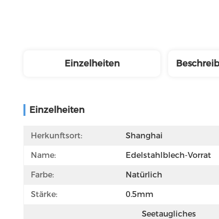
Einzelheiten
Beschrei
Einzelheiten
Herkunftsort:
Shanghai
Name:
Edelstahlblech-Vorrat
Farbe:
Natürlich
Stärke:
0.5mm
Seetaugliches 