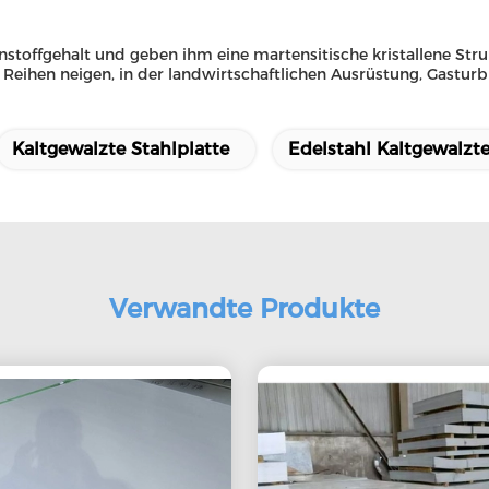
nstoffgehalt und geben ihm eine martensitische kristallene St
Reihen neigen, in der landwirtschaftlichen Ausrüstung, Gastur
Kaltgewalzte Stahlplatte
Edelstahl Kaltgewalzte
Verwandte Produkte