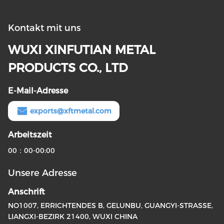
Kontakt mit uns
WUXI XINFUTIAN METAL
PRODUCTS CO., LTD
E-Mail-Adresse
exports@xftmetal.com
Arbeitszeit
00：00-00:00
Unsere Adresse
Anschrift
NO1007, ERRICHTENDES B, GELUNBU, GUANGYI-STRASSE,
LIANGXI-BEZIRK 21400, WUXI CHINA