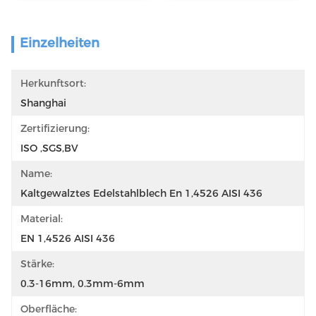
Einzelheiten
Herkunftsort:
Shanghai
Zertifizierung:
ISO ,SGS,BV
Name:
Kaltgewalztes Edelstahlblech En 1,4526 AISI 436
Material:
EN 1,4526 AISI 436
Stärke:
0.3-16mm, 0.3mm-6mm
Oberfläche: