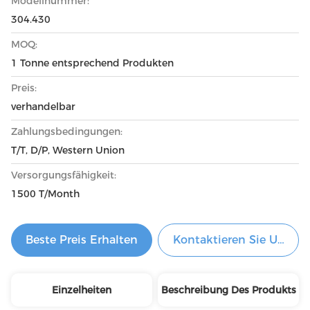
Modellnummer:
304.430
MOQ:
1 Tonne entsprechend Produkten
Preis:
verhandelbar
Zahlungsbedingungen:
T/T, D/P, Western Union
Versorgungsfähigkeit:
1500 T/Month
Beste Preis Erhalten
Kontaktieren Sie Uns Je
Einzelheiten
Beschreibung Des Produkts