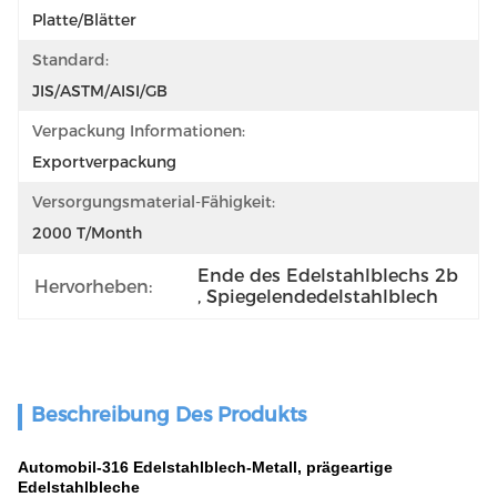
Platte/Blätter
Standard:
JIS/ASTM/AISI/GB
Verpackung Informationen:
Exportverpackung
Versorgungsmaterial-Fähigkeit:
2000 T/Month
Ende des Edelstahlblechs 2b
Hervorheben:
, 
Spiegelendedelstahlblech
Beschreibung Des Produkts
Automobil-316 Edelstahlblech-Metall, prägeartige
Edelstahlbleche