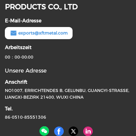
PRODUCTS CO., LTD
E-Mail-Adresse
exports@xftmetal.com
Arbeitszeit
00：00-00:00
Unsere Adresse
Anschrift
NO1007, ERRICHTENDES B, GELUNBU, GUANGYI-STRASSE,
LIANGXI-BEZIRK 21400, WUXI CHINA
Tel.
86-0510-85551306