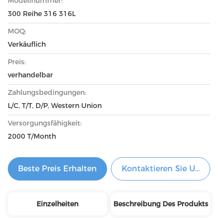
Modellnummer:
300 Reihe 316 316L
MOQ:
Verkäuflich
Preis:
verhandelbar
Zahlungsbedingungen:
L/C, T/T, D/P, Western Union
Versorgungsfähigkeit:
2000 T/Month
Beste Preis Erhalten
Kontaktieren Sie Uns Je
Einzelheiten
Beschreibung Des Produkts