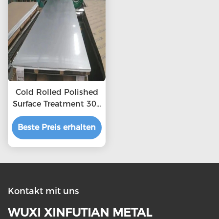
Cold Rolled Polished
Surface Treatment 304
2b Stainless Steel
Beste Preis erhalten
Sheet
Kontakt mit uns
WUXI XINFUTIAN METAL