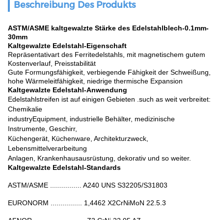
Beschreibung Des Produkts
ASTM/ASME kaltgewalzte Stärke des Edelstahlblech-0.1mm-
30mm
Kaltgewalzte Edelstahl-Eigenschaft
Repräsentativart des Ferritedelstahls, mit magnetischem gutem
Kostenverlauf, Preisstabilität
Gute Formungsfähigkeit, verbiegende Fähigkeit der Schweißung,
hohe Wärmeleitfähigkeit, niedrige thermische Expansion
Kaltgewalzte Edelstahl-Anwendung
Edelstahlstreifen ist auf einigen Gebieten .such as weit verbreitet:
Chemikalie
industryEquipment, industrielle Behälter, medizinische
Instrumente, Geschirr,
Küchengerät, Küchenware, Architekturzweck,
Lebensmittelverarbeitung
Anlagen, Krankenhausausrüstung, dekorativ und so weiter.
Kaltgewalzte Edelstahl-Standards
ASTM/ASME ................ A240 UNS S32205/S31803
EURONORM ................ 1,4462 X2CrNiMoN 22.5.3