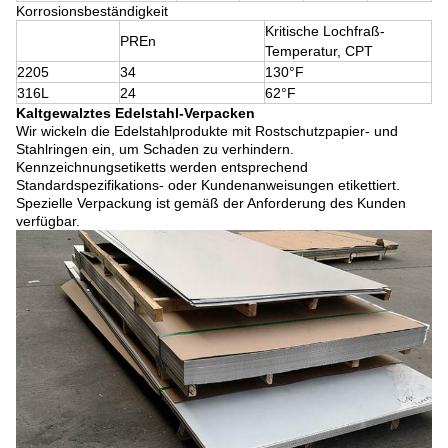
Korrosionsbeständigkeit
Kritische Lochfraß-
PREn
Temperatur, CPT
2205
34
130°F
316L
24
62°F
Kaltgewalztes Edelstahl-Verpacken
Wir wickeln die Edelstahlprodukte mit Rostschutzpapier- und
Stahlringen ein, um Schaden zu verhindern.
Kennzeichnungsetiketts werden entsprechend
Standardspezifikations- oder Kundenanweisungen etikettiert.
Spezielle Verpackung ist gemäß der Anforderung des Kunden
verfügbar.