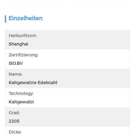
Einzelheiten
Herkunftsort:
Shanghai
Zertifizierung:
ISO,BV
Name:
Kaltgewalzte Edelstahl
Technology:
Kaltgewalzt
Grad:
2205
Dicke: