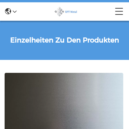
Einzelheiten Zu Den Produkten