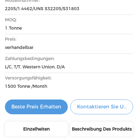
Modellnummer:
2205/1.4462/UNS S32205/S31803
MOQ:
1 Tonne
Preis:
verhandelbar
Zahlungsbedingungen:
L/C, T/T, Western Union, D/A
Versorgungsfähigkeit:
1500 Tonne /Month
Beste Preis Erhalten
Kontaktieren Sie Uns Je
Einzelheiten
Beschreibung Des Produkts