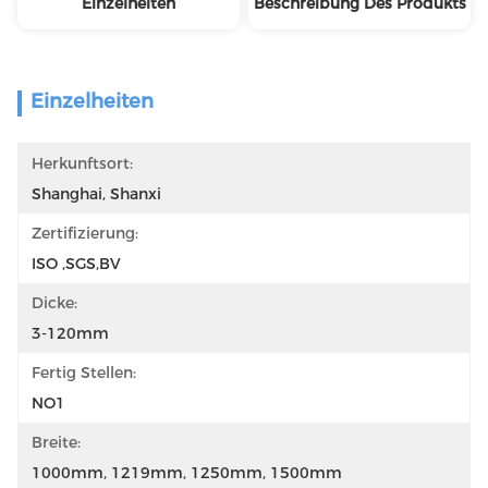
Einzelheiten
Beschreibung Des Produkts
Einzelheiten
Herkunftsort:
Shanghai, Shanxi
Zertifizierung:
ISO ,SGS,BV
Dicke:
3-120mm
Fertig Stellen:
NO1
Breite:
1000mm, 1219mm, 1250mm, 1500mm