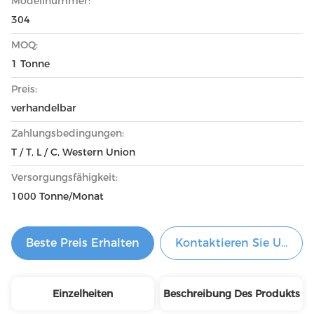
Modellnummer:
304
MOQ:
1 Tonne
Preis:
verhandelbar
Zahlungsbedingungen:
T / T, L / C, Western Union
Versorgungsfähigkeit:
1000 Tonne/Monat
Beste Preis Erhalten
Kontaktieren Sie Uns Je
Einzelheiten
Beschreibung Des Produkts