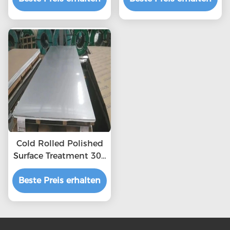
321 Edelstahlplatte
Cold Rolled Polished
Surface Treatment 304
2b Stainless Steel
Beste Preis erhalten
Sheet