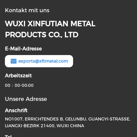
Kontakt mit uns
WUXI XINFUTIAN METAL
PRODUCTS CO., LTD
E-Mail-Adresse
exports@xftmetal.com
Arbeitszeit
00：00-00:00
Unsere Adresse
Anschrift
NO1007, ERRICHTENDES B, GELUNBU, GUANGYI-STRASSE,
LIANGXI-BEZIRK 21400, WUXI CHINA