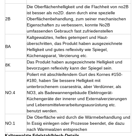
Die Oberflächenhelligkeit und die Flachheit von no2B
ist besser als no2D. dann durch eine spezielle
2B
Oberflächenbehandlung, zum seiner mechanischen
Eigenschaften zu verbessern, konnte No2B
umfassenden Gebrauch fast zufriedenstellen
Kaltgewalztes, helles getempert und Haut-
überschritten, das Produkt haben ausgezeichnete
BA
Helligkeit und gutes reflexivity wie Spiegel,
Küchenapparat, Verzierung etc.
Das Produkt haben ausgezeichnete Helligkeit und
8K
bevorzugen reflexivity kann der Spiegel sein.
Poliert mit abschleifendem Gurt des Kornes #150-
#180, haben Sie bessere Helligkeit mit
unterbrochenem coarsestria, aber Verdünner, als
NO.4
NO3, als Badewannengebäude Elektrogerät-
Küchengeräte der innerer und Externalverzierungen
und Lebensmittelverarbeitungsausrüstung etc.
benutzt werden.
Die Oberfläche wird durch die Wärmebehandlung und
NO.1
In Essig einlegen oder Prozesse beendet, die dazu
nach Warmwalzen entsprechen
Kaltgewalzte Edelstahlblech-Details