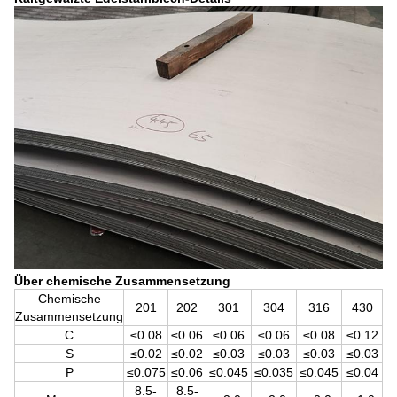
Über chemische Zusammensetzung
Chemische
201
202
301
304
316
430
Zusammensetzung
C
≤0.08
≤0.06
≤0.06
≤0.06
≤0.08
≤0.12
S
≤0.02
≤0.02
≤0.03
≤0.03
≤0.03
≤0.03
P
≤0.075
≤0.06
≤0.045
≤0.035
≤0.045
≤0.04
8.5-
8.5-