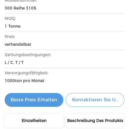
Modellnummer:
300 Reihe 310S
MOQ:
1 Tonne
Preis:
verhandelbar
Zahlungsbedingungen:
L / C, T / T
Versorgungsfähigkeit:
1000ton pro Monat
Beste Preis Erhalten
Kontaktieren Sie Uns Je
Einzelheiten
Beschreibung Des Produkts