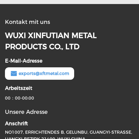
Kontakt mit uns
WUXI XINFUTIAN METAL
PRODUCTS CO., LTD
E-Mail-Adresse
exports@xftmetal.com
Arbeitszeit
00：00-00:00
Unsere Adresse
Anschrift
NO1007, ERRICHTENDES B, GELUNBU, GUANGYI-STRASSE,
LIANGXI-BEZIRK 21400, WUXI CHINA