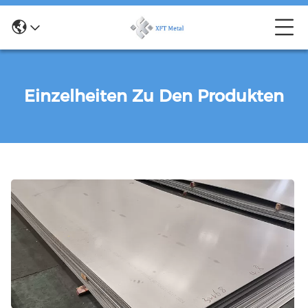
Einzelheiten Zu Den Produkten