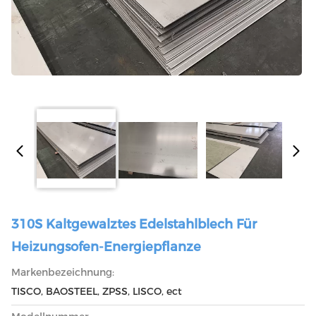
310S Kaltgewalztes Edelstahlblech Für
Heizungsofen-Energiepflanze
Markenbezeichnung:
TISCO, BAOSTEEL, ZPSS, LISCO, ect