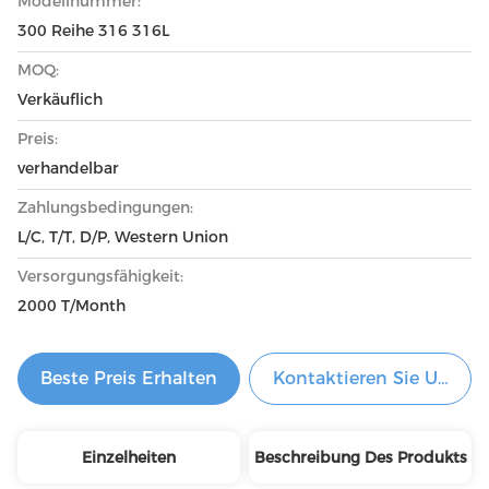
Modellnummer:
300 Reihe 316 316L
MOQ:
Verkäuflich
Preis:
verhandelbar
Zahlungsbedingungen:
L/C, T/T, D/P, Western Union
Versorgungsfähigkeit:
2000 T/Month
Beste Preis Erhalten
Kontaktieren Sie Uns Je
Einzelheiten
Beschreibung Des Produkts