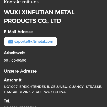
Kontakt mit uns
WUXI XINFUTIAN METAL
PRODUCTS CO., LTD
E-Mail-Adresse
exports@xftmetal.com
Arbeitszeit
00：00-00:00
Unsere Adresse
Anschrift
NO1007, ERRICHTENDES B, GELUNBU, GUANGYI-STRASSE,
LIANGXI-BEZIRK 21400, WUXI CHINA
Tel.