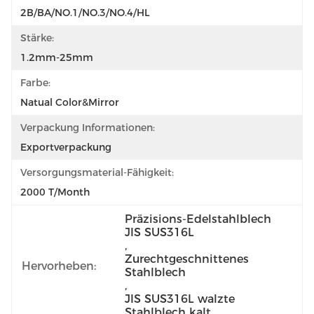
2B/BA/NO.1/NO.3/NO.4/HL
Stärke:
1.2mm-25mm
Farbe:
Natual Color&Mirror
Verpackung Informationen:
Exportverpackung
Versorgungsmaterial-Fähigkeit:
2000 T/Month
Präzisions-Edelstahlblech 
JIS SUS316L
, 
Zurechtgeschnittenes 
Hervorheben:
Stahlblech
, 
JIS SUS316L walzte 
Stahlblech kalt