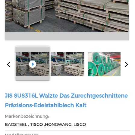
JIS SUS316L Walzte Das Zurechtgeschnittene
Präzisions-Edelstahlblech Kalt
Markenbezeichnung:
BAOSTEEL , TISCO ,HONGWANG ,LISCO