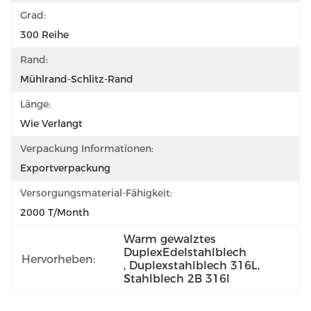
Grad:
300 Reihe
Rand:
Mühlrand-Schlitz-Rand
Länge:
Wie Verlangt
Verpackung Informationen:
Exportverpackung
Versorgungsmaterial-Fähigkeit:
2000 T/Month
Warm gewalztes 
DuplexEdelstahlblech
Hervorheben:
, 
Duplexstahlblech 316L
, 
Stahlblech 2B 316l