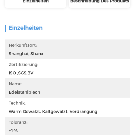
Einzelheiten
Beschreibung Des Produkts
Einzelheiten
Herkunftsort:
Shanghai, Shanxi
Zertifizierung:
ISO ,SGS,BV
Name:
Edelstahlblech
Technik:
Warm Gewalzt, Kaltgewalzt, Verdrängung
Toleranz:
±1%