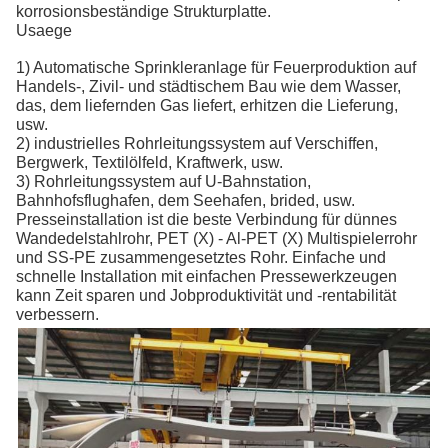
korrosionsbeständige Strukturplatte.
Usaege
1) Automatische Sprinkleranlage für Feuerproduktion auf
Handels-, Zivil- und städtischem Bau wie dem Wasser,
das, dem liefernden Gas liefert, erhitzen die Lieferung,
usw.
2) industrielles Rohrleitungssystem auf Verschiffen,
Bergwerk, Textilölfeld, Kraftwerk, usw.
3) Rohrleitungssystem auf U-Bahnstation,
Bahnhofsflughafen, dem Seehafen, brided, usw.
Presseinstallation ist die beste Verbindung für dünnes
Wandedelstahlrohr, PET (X) - Al-PET (X) Multispielerrohr
und SS-PE zusammengesetztes Rohr. Einfache und
schnelle Installation mit einfachen Pressewerkzeugen
kann Zeit sparen und Jobproduktivität und -rentabilität
verbessern.