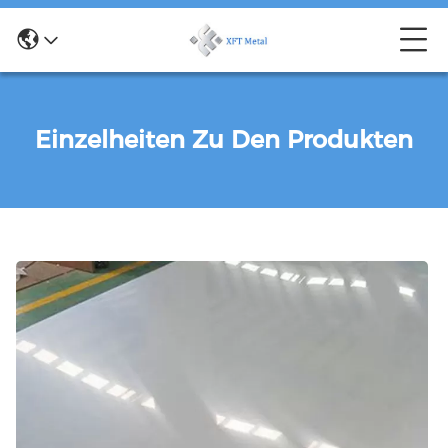
Einzelheiten Zu Den Produkten